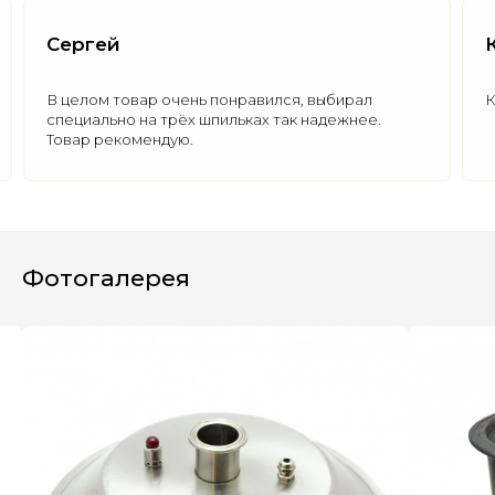
Сергей
В целом товар очень понравился, выбирал
К
специально на трёх шпильках так надежнее.
Товар рекомендую.
Полезные статьи
Все статьи
Фотогалерея