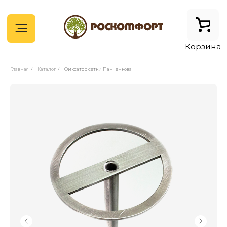
Корзина
Главная
/
Каталог
/
Фиксатор сетки Панченкова