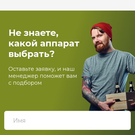
оборудование
Самогоноварение
Костровые чаши и печи для бассейнов
О компании
Оптовикам
Доставка
Оплата
Блог
Контакты
ПОДПИСЫВАЙТЕСЬ НА
НАШИ НОВОСТИ