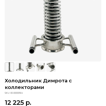
Холодильник Димрота с
коллекторами
Сопутствующие товары
SKU:
00-00000164
12 225
р.