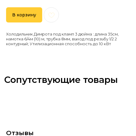
В корзину
Холодильник Димрота под кламп 3 дюйма : длина 35см,
намотка 6/4м (10) м, трубка 8мм, выход под резьбу 1/2 2
контурный; Утилизационная способность до 10 кВт
Отзывы