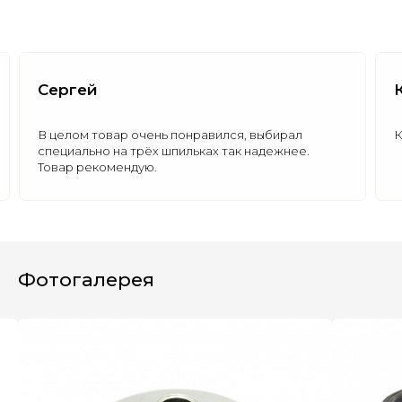
Сергей
В целом товар очень понравился, выбирал
К
специально на трёх шпильках так надежнее.
Полезные статьи
Все статьи
Товар рекомендую.
Фотогалерея