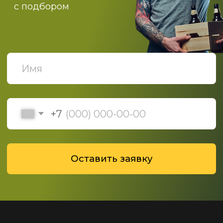
ПОДПИСЫВАЙТЕСЬ НА
НАШИ НОВОСТИ
Политика конфиденциальности
Политика обработки данных
© 2019-2025 ООО "Роскомфорт", Все права
защищены