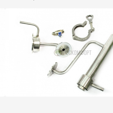
Не знаете,
какой аппарат
выбрать?
Оставьте заявку, и наш
менеджер поможет вам