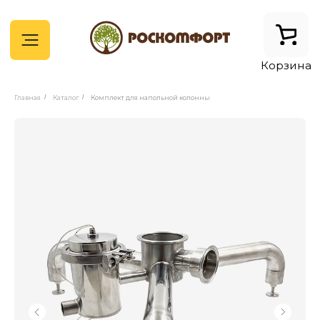
Корзина
Главная
/
Каталог
/
Комплект для напольной колонны