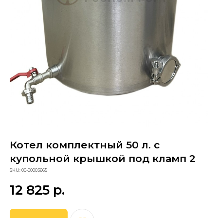
Котел комплектный 50 л. с
купольной крышкой под кламп 2
SKU:
00-00003665
Сопутствующие товары
12 825
р.