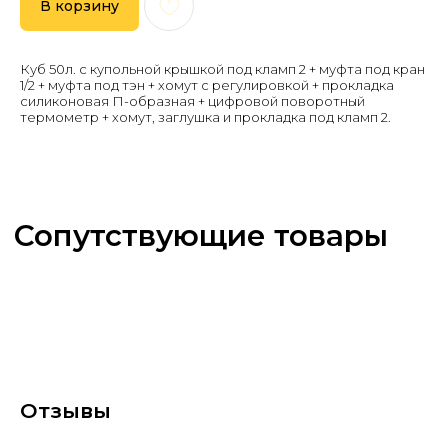
В корзину
Куб 50л. с купольной крышкой под кламп 2 + муфта под кран
1/2 + муфта под тэн + хомут с регулировкой + прокладка
силиконовая П-образная + цифровой поворотный
термометр + хомут, заглушка и прокладка под кламп 2.
Отзывы