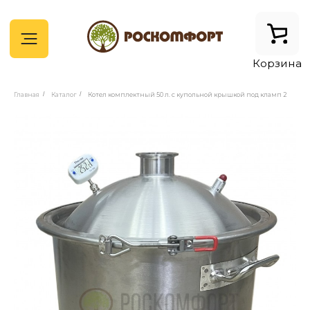
Корзина
Главная
/
Каталог
/
Котел комплектный 50 л. с купольной крышкой под кламп 2