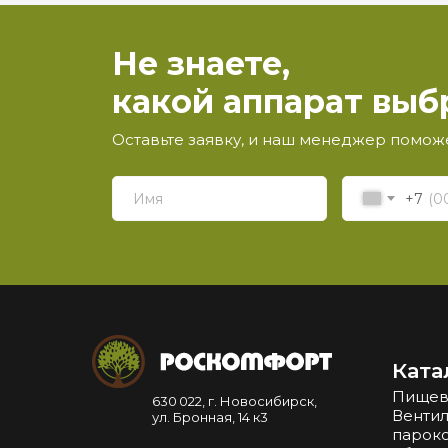
Не знаете,
какой аппарат выб
Оставьте заявку, и наш менеджер помож
+7
Ката
Пищев
630 022, г. Новосибирск,
Вентил
ул. Бронная, 14 к3
парок