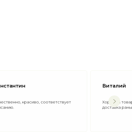
Виталий
Хороший товар для за такую цену,
доставка раньше срока.