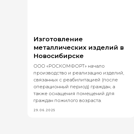
у
Изготовление
металлических изделий в
Новосибирске
ООО «РОСКОМФОРТ» начало
ухе
производство и реализацию изделий,
связанных с реабилитацией (после
операционный период) граждан, а
осто
также оснащения помещений для
г.
граждан пожилого возраста.
29.06.2025