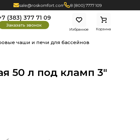
sale@roskomfort.com
8 (800) 7777 109
+7 (383) 377 71 09
Заказать звонок
Корзина
Избранное
ровые чаши и печи для бассейнов
я 50 л под кламп 3"