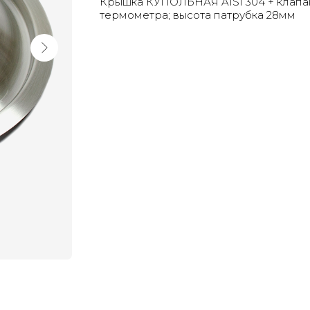
Крышка КУПОЛЬНАЯ AISI 304 + клапан
термометра; высота патрубка 28мм