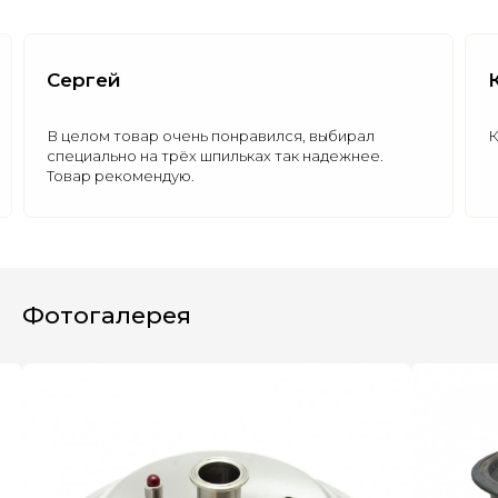
Сергей
В целом товар очень понравился, выбирал
К
специально на трёх шпильках так надежнее.
Товар рекомендую.
Полезные статьи
Все статьи
Фотогалерея