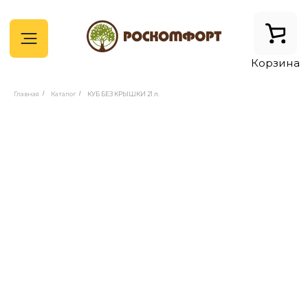
Корзина
Главная
/
Каталог
/
КУБ БЕЗ КРЫШКИ 21 л.