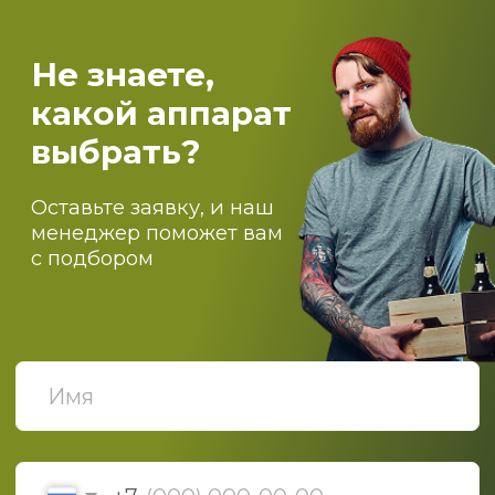
Костровые чаши и печи для бассейнов
О компании
Оптовикам
Доставка
Оплата
Блог
Контакты
ПОДПИСЫВАЙТЕСЬ НА
НАШИ НОВОСТИ