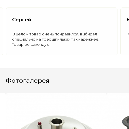
Сергей
В целом товар очень понравился, выбирал
К
специально на трёх шпильках так надежнее.
Товар рекомендую.
Полезные статьи
Все статьи
Фотогалерея