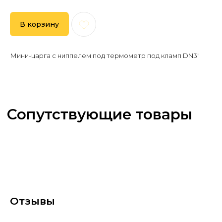
В корзину
Мини-царга с ниппелем под термометр под кламп DN3"
Отзывы