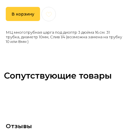
В корзину
МЦ многотрубная царга под диоптр 3 дюйма 16.см. 31
трубка, диаметр 10мм, Слив 1/4 (возможна замена на трубку
10 или 8мм )
Отзывы