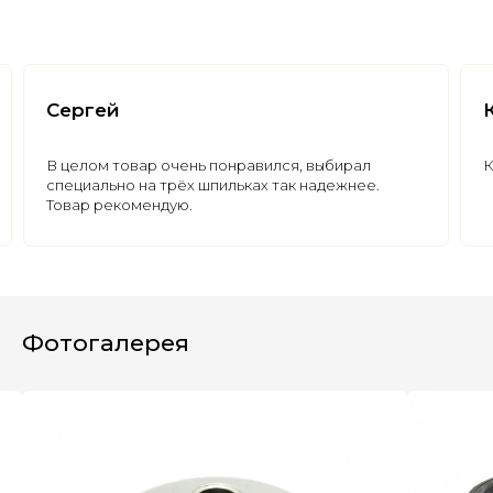
Сергей
В целом товар очень понравился, выбирал
К
специально на трёх шпильках так надежнее.
Полезные статьи
Все статьи
Товар рекомендую.
Фотогалерея