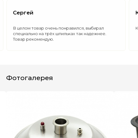
Сергей
В целом товар очень понравился, выбирал
К
специально на трёх шпильках так надежнее.
Товар рекомендую.
Полезные статьи
Все статьи
Фотогалерея