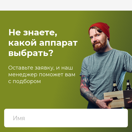
оборудование
Самогоноварение
Костровые чаши и печи для бассейнов
О компании
Оптовикам
Доставка
Оплата
Блог
Контакты
ПОДПИСЫВАЙТЕСЬ НА
НАШИ НОВОСТИ