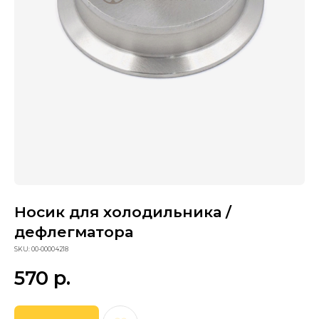
Носик для холодильника /
дефлегматора
Сопутствующие товары
SKU:
00-00004218
570
р.