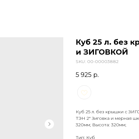
Куб 25 л. без 
и ЗИГОВКОЙ
SKU:
00-00003882
5 925
р.
Куб 25 л. без крышки с ЗИ
ТЭН 2" Зиговка и мерная шк
320мм; Высота: 320мм;
Тип: Куб