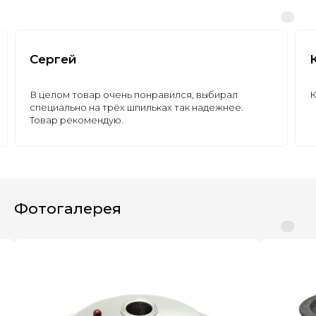
Сергей
В целом товар очень понравился, выбирал
К
специально на трёх шпильках так надежнее.
Полезные статьи
Товар рекомендую.
Все статьи
Фотогалерея