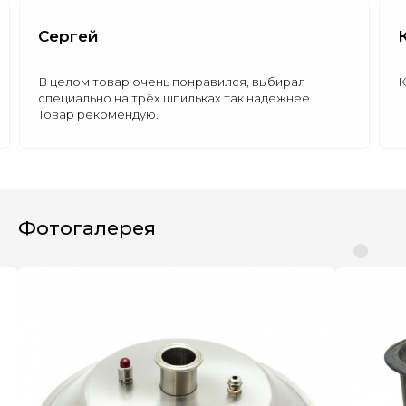
Сергей
В целом товар очень понравился, выбирал
К
специально на трёх шпильках так надежнее.
Товар рекомендую.
Полезные статьи
Все статьи
Фотогалерея