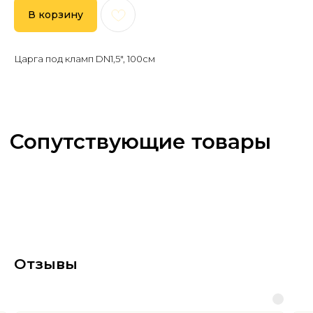
В корзину
Царга под кламп DN1,5", 100см
Отзывы