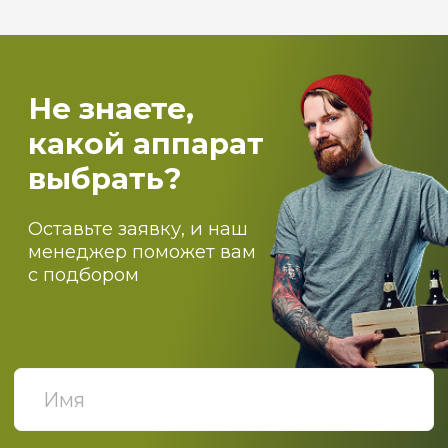
оборудование
Самогоноварение
Костровые чаши и печи для бассейнов
О компании
Оптовикам
Доставка
Оплата
Блог
Контакты
ПОДПИСЫВАЙТЕСЬ НА
НАШИ НОВОСТИ