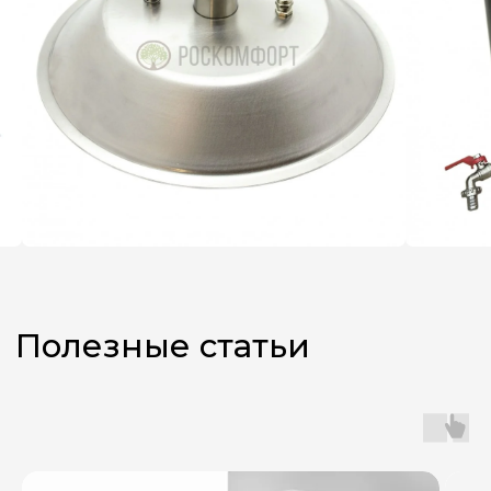
Не знаете,
какой аппарат
выбрать?
Оставьте заявку, и наш
менеджер поможет вам
с подбором