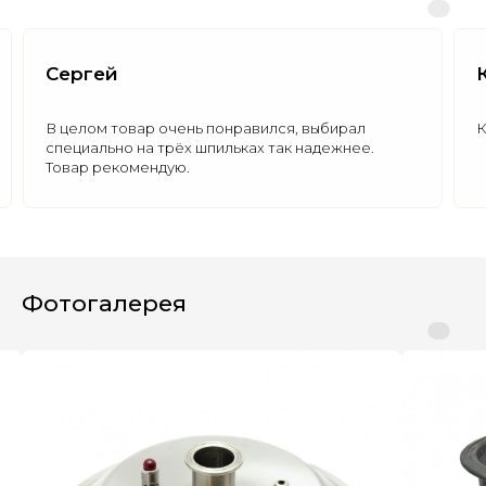
Сергей
В целом товар очень понравился, выбирал
К
специально на трёх шпильках так надежнее.
Товар рекомендую.
Полезные статьи
Все статьи
Фотогалерея