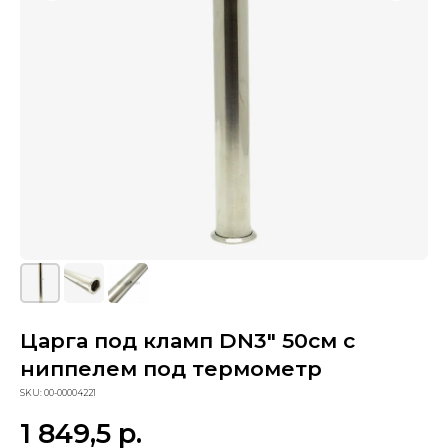
Царга под кламп DN3" 50см с
Сопутствующие товары
ниппелем под термометр
SKU:
00-00004221
1 849,5
р.