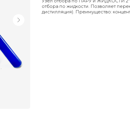
Узел отбора по ПАРУ и ЖИДКОСТИ 2" 
отбора по жидкости. Позволяет пере
дистилляция). Преимущество: концен