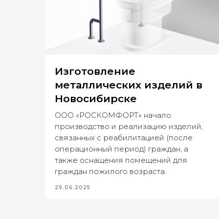
у
Изготовление
металлических изделий в
Новосибирске
ООО «РОСКОМФОРТ» начало
ухе
производство и реализацию изделий,
связанных с реабилитацией (после
операционный период) граждан, а
осто
также оснащения помещений для
г.
граждан пожилого возраста.
29.06.2025