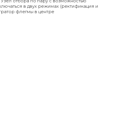
Узел отбора по пару с возможностью
ключаться в двух режимах (ректификация и
тратор флегмы в центре