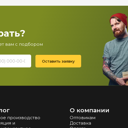
рать?
ет вам с подбором
Оставить заявку
лог
О компании
ое производство
Оптовикам
яция и
Доставка