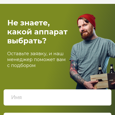
О компании
Оптовикам
Доставка
Оплата
Блог
Контакты
ПОДПИСЫВАЙТЕСЬ НА
НАШИ НОВОСТИ
Политика конфиденциальности
Политика обработки данных
© 2019-2025 ООО "Роскомфорт", Все права